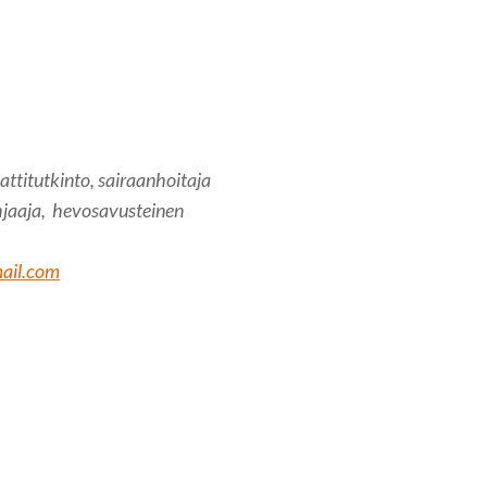
ttitutkinto, sairaanhoitaja
jaaja, hevosavusteinen
ail.com