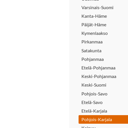
Varsinais-Suomi
Kanta-Häme
Päijät-Häme
Kymenlaakso
Pirkanmaa
Satakunta
Pohjanmaa
Etelä-Pohjanmaa
Keski-Pohjanmaa
Keski-Suomi
Pohjois-Savo
Etelä-Savo
Etelä-Karjala
Pohjois-Karjala
Kainuu