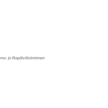
mu- ja iltapäivätoiminnan