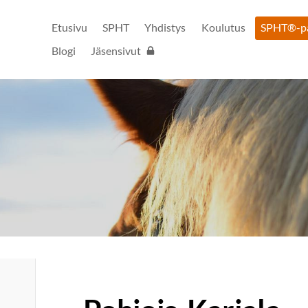
Etusivu
SPHT
Yhdistys
Koulutus
SPHT®-pal
Blogi
Jäsensivut