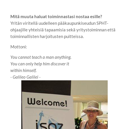
Mitä muuta haluat toiminnastasi nostaa esille?
Yritän viritellä uudelleen pääkaupunkiseudun SPHT-
ohjaajille yhteisiä tapaamisia sekä yritystoiminnan että
toiminnallisten harjoitusten puitteissa.
Mottoni:
You cannot teach a man anything.
You can only help him discover it
within himself.
- Galileo Galilei -