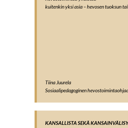
kuitenkin yksi asia – hevosen tuoksun ta
Tiina Juurela
Sosiaalipedagoginen hevostoimintaohja
KANSALLISTA SEKÄ KANSAINVÄLIS